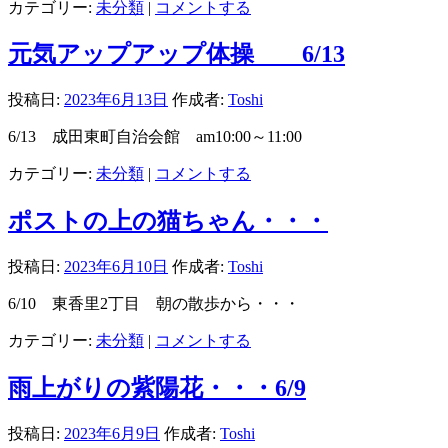
カテゴリー:
未分類
|
コメントする
元気アップアップ体操 6/13
投稿日:
2023年6月13日
作成者:
Toshi
6/13 成田東町自治会館 am10:00～11:00
カテゴリー:
未分類
|
コメントする
ポストの上の猫ちゃん・・・
投稿日:
2023年6月10日
作成者:
Toshi
6/10 東香里2丁目 朝の散歩から・・・
カテゴリー:
未分類
|
コメントする
雨上がりの紫陽花・・・6/9
投稿日:
2023年6月9日
作成者:
Toshi