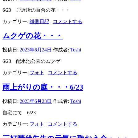
6/23 ご近所の百合の花・・・
カテゴリー:
縁側日記
|
コメントする
ムクゲの花・・・
投稿日:
2023年6月24日
作成者:
Toshi
6/23 配水池公園のムクゲ
カテゴリー:
フォト
|
コメントする
雨上がりの庭・・・6/23
投稿日:
2023年6月23日
作成者:
Toshi
自宅にて 6/23
カテゴリー:
フォト
|
コメントする