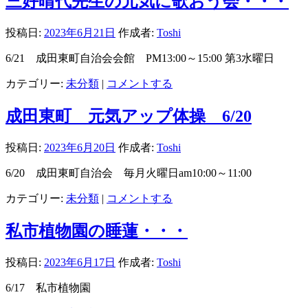
三好晴代先生の元気に歌おう会・・・
投稿日:
2023年6月21日
作成者:
Toshi
6/21 成田東町自治会会館 PM13:00～15:00 第3水曜日
カテゴリー:
未分類
|
コメントする
成田東町 元気アップ体操 6/20
投稿日:
2023年6月20日
作成者:
Toshi
6/20 成田東町自治会 毎月火曜日am10:00～11:00
カテゴリー:
未分類
|
コメントする
私市植物園の睡蓮・・・
投稿日:
2023年6月17日
作成者:
Toshi
6/17 私市植物園