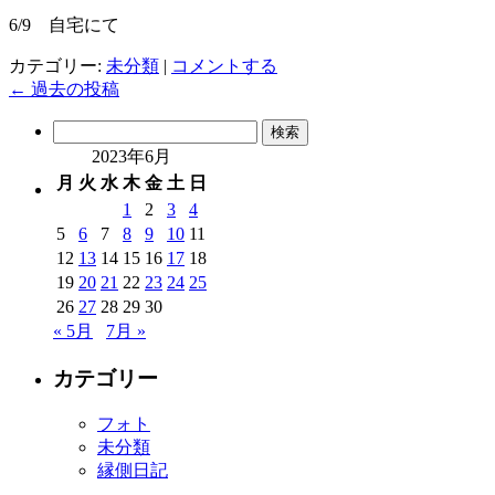
6/9 自宅にて
カテゴリー:
未分類
|
コメントする
←
過去の投稿
検
索:
2023年6月
月
火
水
木
金
土
日
1
2
3
4
5
6
7
8
9
10
11
12
13
14
15
16
17
18
19
20
21
22
23
24
25
26
27
28
29
30
« 5月
7月 »
カテゴリー
フォト
未分類
縁側日記