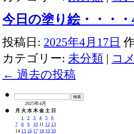
今日の塗り絵・・・・4/
投稿日:
2025年4月17日
作
カテゴリー:
未分類
|
コ
←
過去の投稿
検
索:
2025年4月
月
火
水
木
金
土
日
1
2
3
4
5
6
7
8
9
10
11
12
13
14
15
16
17
18
19
20