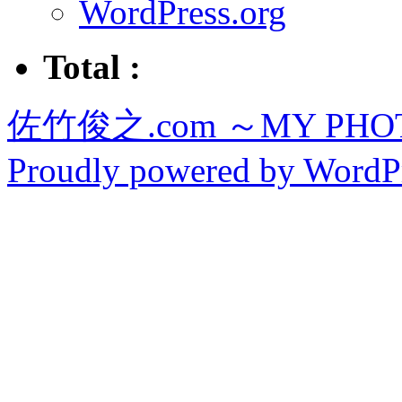
WordPress.org
Total :
佐竹俊之.com ～MY PHOT
Proudly powered by WordPr