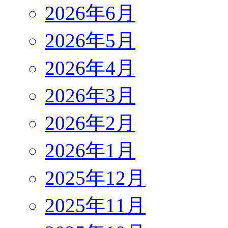
2026年6月
2026年5月
2026年4月
2026年3月
2026年2月
2026年1月
2025年12月
2025年11月