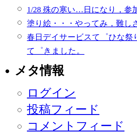
1/28 殊の寒い…日になり，
塗り絵・・・やってみ，難し
春日デイサービスて゜ひな祭
て゜きました。
メタ情報
ログイン
投稿フィード
コメントフィード